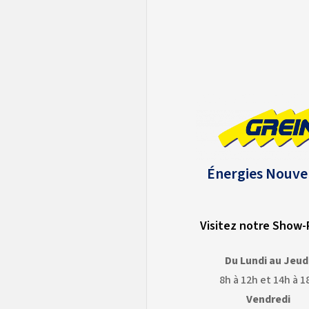
Énergies Nouve
Visitez notre Show
Du Lundi au Jeud
8h à 12h et 14h à 1
Vendredi