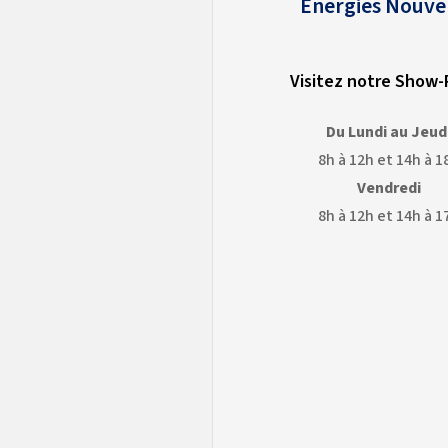
Énergies Nouve
Visitez notre Show
Du Lundi au Jeud
8h à 12h et 14h à 1
Vendredi
8h à 12h et 14h à 1
OGLE
GOOGLE
APS
EARTH