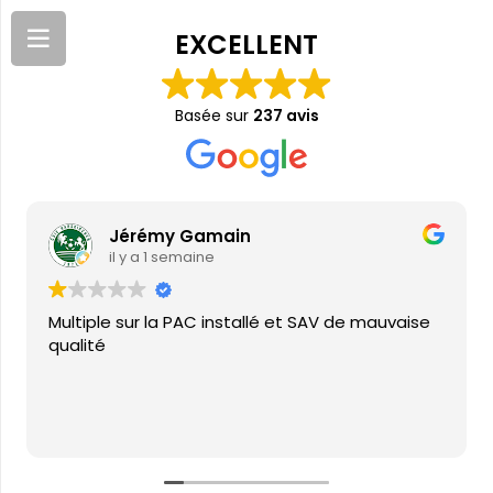
EXCELLENT
Basée sur
237 avis
Jérémy Gamain
il y a 1 semaine
Multiple sur la PAC installé et SAV de mauvaise
qualité