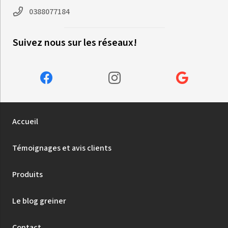
0388077184
Suivez nous sur les réseaux!
Accueil
Témoignages et avis clients
Produits
Le blog greiner
Contact