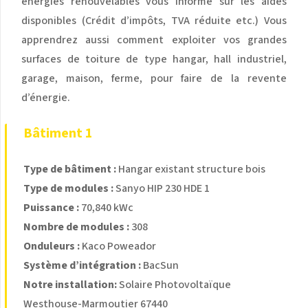
énergies renouvelables vous informe sur les aides
disponibles (Crédit d’impôts, TVA réduite etc.) Vous
apprendrez aussi comment exploiter vos grandes
surfaces de toiture de type hangar, hall industriel,
garage, maison, ferme, pour faire de la revente
d’énergie.
Bâtiment 1
Type de bâtiment :
Hangar existant structure bois
Type de modules :
Sanyo HIP 230 HDE 1
Puissance :
70,840 kWc
Nombre de modules :
308
Onduleurs :
Kaco Poweador
Système d’intégration :
BacSun
Notre installation:
Solaire Photovoltaïque
Westhouse-Marmoutier 67440