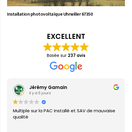
Installation photovoltaïque Uhrwiller 67350
EXCELLENT
Basée sur
237 avis
Jérémy Gamain
il y a 5 jours
Multiple sur la PAC installé et SAV de mauvaise
qualité