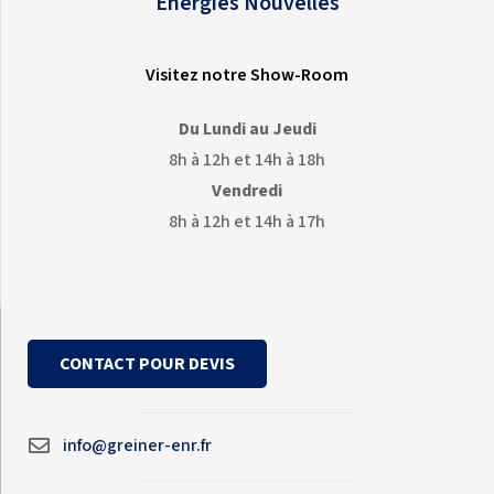
Énergies Nouvelles
Visitez notre Show-Room
Du Lundi au Jeudi
8h à 12h et 14h à 18h
Vendredi
8h à 12h et 14h à 17h
CONTACT POUR DEVIS
info@greiner-enr.fr