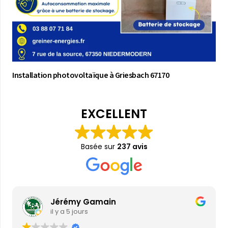
Installation photovoltaïque à Griesbach 67170
EXCELLENT
Basée sur
237 avis
Jérémy Gamain
il y a 5 jours