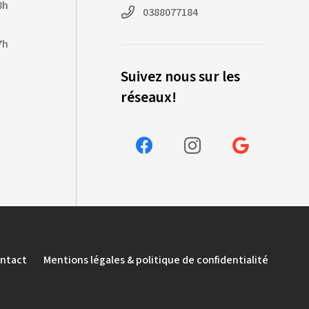
8h
0388077184
7h
Suivez nous sur les
réseaux!
ntact
Mentions légales & politique de confidentialité