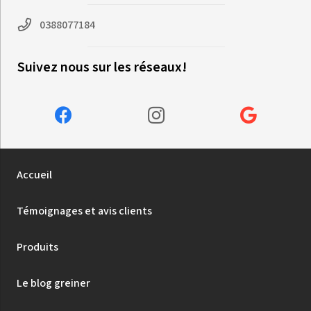
0388077184
Suivez nous sur les réseaux!
Accueil
Témoignages et avis clients
Produits
Le blog greiner