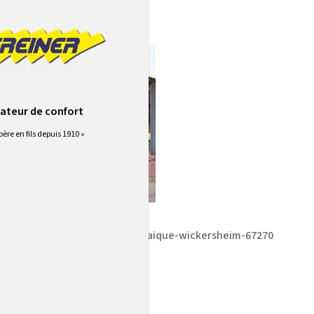
ateur de confort
père en fils depuis 1910 »
reiner-installation-photovoltaique-wickersheim-67270