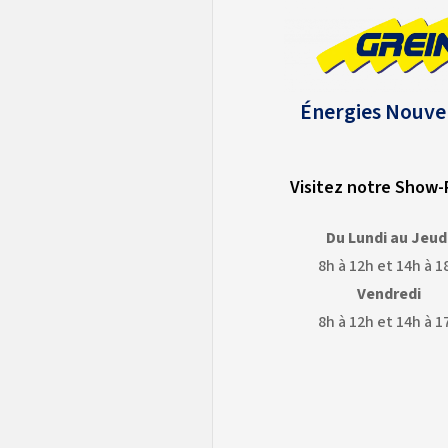
Énergies Nouve
Visitez notre Show
Du Lundi au Jeud
8h à 12h et 14h à 1
Vendredi
8h à 12h et 14h à 1
OGLE
GOOGLE
APS
EARTH