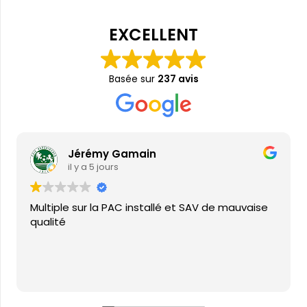
EXCELLENT
Basée sur
237 avis
Jérémy Gamain
il y a 5 jours
Multiple sur la PAC installé et SAV de mauvaise
qualité