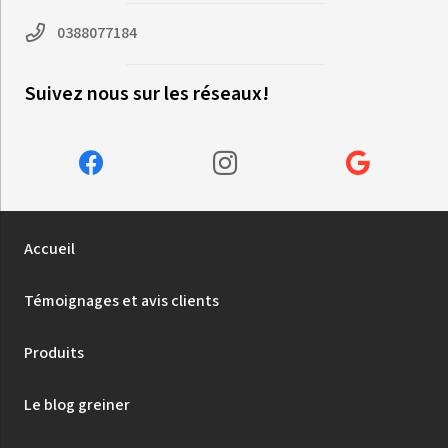
0388077184
Suivez nous sur les réseaux!
Accueil
Témoignages et avis clients
Produits
Le blog greiner