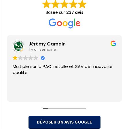
Basée sur
237 avis
Jérémy Gamain
il y a 1 semaine
Multiple sur la PAC installé et SAV de mauvaise
qualité
DÉPOSER UN AVIS GOOGLE