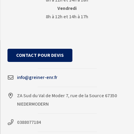
8h à 12h et 14h à 18h
Vendredi
8h à 12h et 14h à 17h
CONTACT POUR DEVIS
info@greiner-enr.fr
ZA Sud du Val de Moder 7, rue de la Source 67350
NIEDERMODERN
0388077184