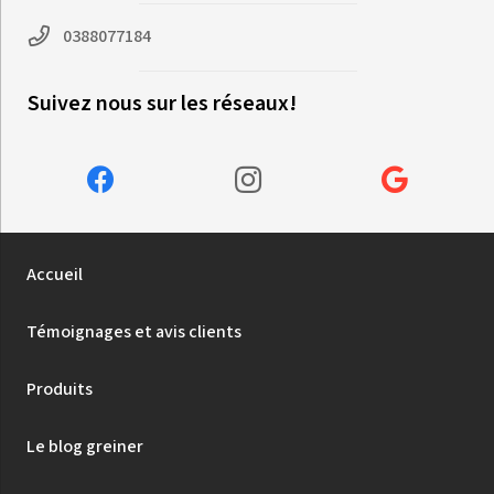
0388077184
Suivez nous sur les réseaux!
Accueil
Témoignages et avis clients
Produits
Le blog greiner