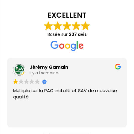
EXCELLENT
Basée sur
237 avis
Jérémy Gamain
il y a 1 semaine
Multiple sur la PAC installé et SAV de mauvaise
qualité