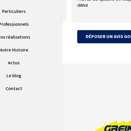
délai
Particuliers
Professionnels
DÉPOSER UN AVIS G
os réalisations
Notre Histoire
Actus
Le blog
Contact