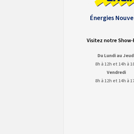
Énergies Nouve
Visitez notre Show
Du Lundi au Jeud
8h à 12h et 14h à 1
Vendredi
8h à 12h et 14h à 1
OGLE
GOOGLE
APS
EARTH