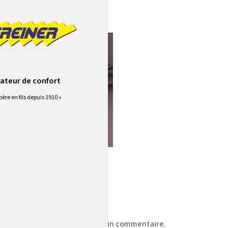
ateur de confort
père en fils depuis 1910 »
z
vous connecter
pour publier un commentaire.