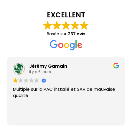
EXCELLENT
Basée sur
237 avis
Jérémy Gamain
il y a 6 jours
Multiple sur la PAC installé et SAV de mauvaise
qualité