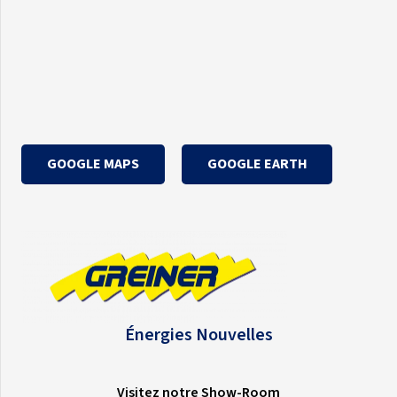
GOOGLE MAPS
GOOGLE EARTH
Énergies Nouvelles
Visitez notre Show-Room