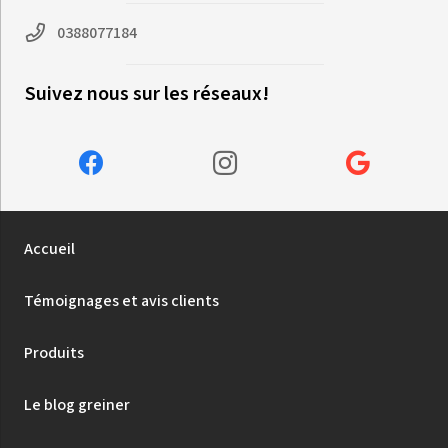
0388077184
Suivez nous sur les réseaux!
Accueil
Témoignages et avis clients
Produits
Le blog greiner