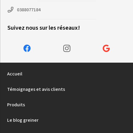
0388077184
Suivez nous sur les réseaux!
Accueil
Témoignages et avis clients
Produits
Le blog greiner