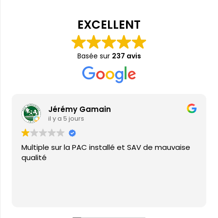
EXCELLENT
Basée sur
237 avis
Jérémy Gamain
il y a 5 jours
Multiple sur la PAC installé et SAV de mauvaise
qualité