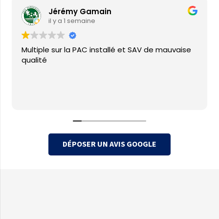
Jérémy Gamain
il y a 1 semaine
Multiple sur la PAC installé et SAV de mauvaise
qualité
DÉPOSER UN AVIS GOOGLE