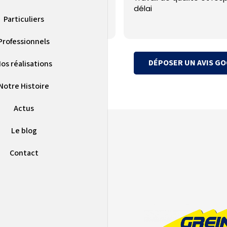
délai
Particuliers
Professionnels
DÉPOSER UN AVIS G
os réalisations
Notre Histoire
Actus
Le blog
Contact