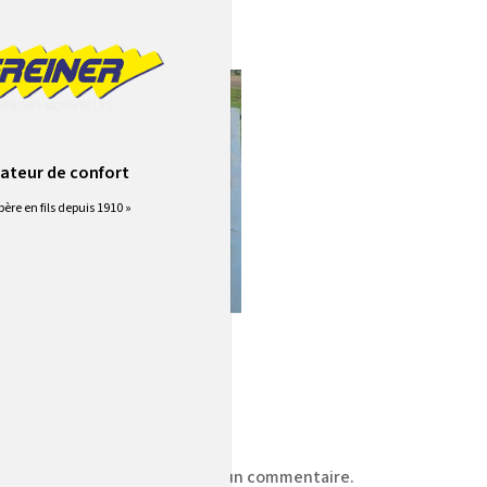
ateur de confort
père en fils depuis 1910 »
z
vous connecter
pour publier un commentaire.