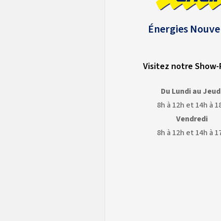
Énergies Nouve
Visitez notre Show
Du Lundi au Jeud
8h à 12h et 14h à 1
Vendredi
8h à 12h et 14h à 1
OGLE
GOOGLE
APS
EARTH