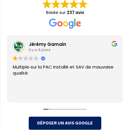
Basée sur
237 avis
Jérémy Gamain
il y a 4 jours
Multiple sur la PAC installé et SAV de mauvaise
qualité
DÉPOSER UN AVIS GOOGLE