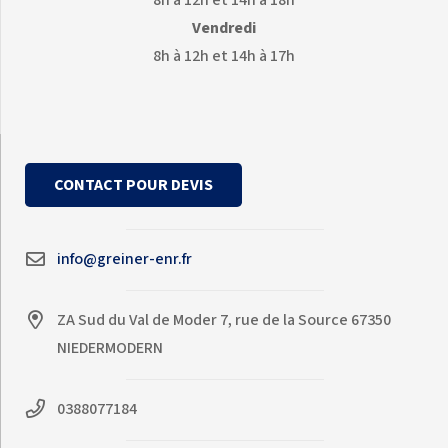
8h à 12h et 14h à 18h
Vendredi
8h à 12h et 14h à 17h
CONTACT POUR DEVIS
info@greiner-enr.fr
ZA Sud du Val de Moder 7, rue de la Source 67350
NIEDERMODERN
0388077184