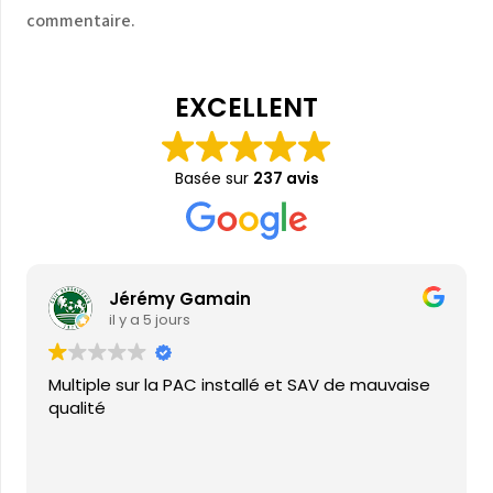
commentaire.
EXCELLENT
Basée sur
237 avis
Jérémy Gamain
il y a 5 jours
Multiple sur la PAC installé et SAV de mauvaise
qualité