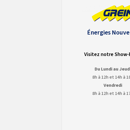
Énergies Nouve
Visitez notre Show
Du Lundi au Jeud
8h à 12h et 14h à 1
Vendredi
8h à 12h et 14h à 1
OGLE
GOOGLE
APS
EARTH