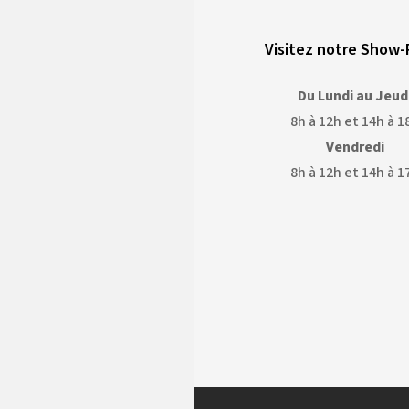
Visitez notre Show
Du Lundi au Jeud
8h à 12h et 14h à 1
Vendredi
8h à 12h et 14h à 1
OGLE
GOOGLE
APS
EARTH