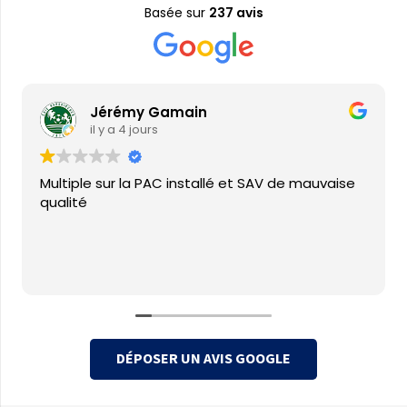
Basée sur
237 avis
Jérémy Gamain
il y a 4 jours
Multiple sur la PAC installé et SAV de mauvaise
qualité
DÉPOSER UN AVIS GOOGLE