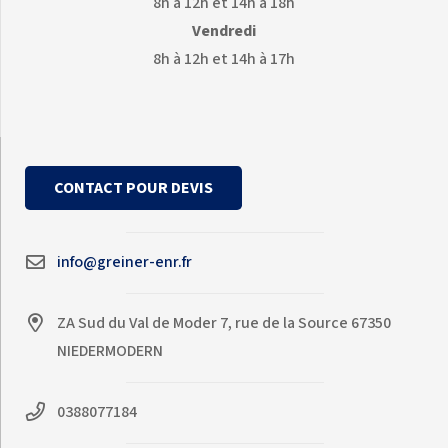
8h à 12h et 14h à 18h
Vendredi
8h à 12h et 14h à 17h
CONTACT POUR DEVIS
info@greiner-enr.fr
ZA Sud du Val de Moder 7, rue de la Source 67350
NIEDERMODERN
0388077184