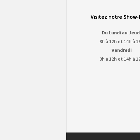
Visitez notre Show
Du Lundi au Jeud
8h à 12h et 14h à 1
Vendredi
8h à 12h et 14h à 1
OGLE
GOOGLE
APS
EARTH