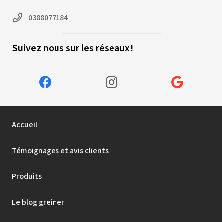
0388077184
Suivez nous sur les réseaux!
Accueil
Témoignages et avis clients
Produits
Le blog greiner