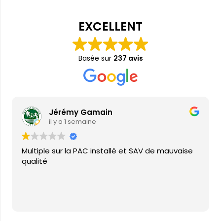
EXCELLENT
Basée sur
237 avis
Jérémy Gamain
il y a 1 semaine
Multiple sur la PAC installé et SAV de mauvaise
qualité