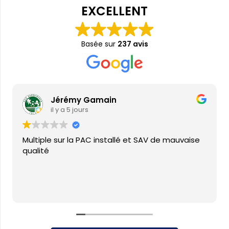
EXCELLENT
Basée sur
237 avis
Jérémy Gamain
il y a 5 jours
Multiple sur la PAC installé et SAV de mauvaise
qualité