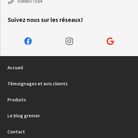
0388077184
Suivez nous sur les réseaux!
Accueil
Témoignages et avis clients
Produits
Le blog greiner
Contact