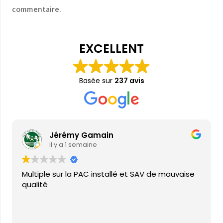
commentaire.
EXCELLENT
Basée sur
237 avis
Jérémy Gamain
il y a 1 semaine
Multiple sur la PAC installé et SAV de mauvaise
qualité