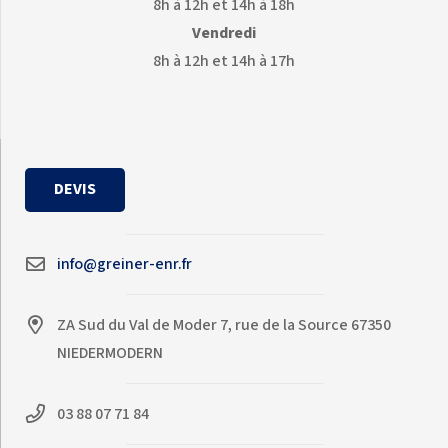
8h à 12h et 14h à 18h
Vendredi
8h à 12h et 14h à 17h
DEVIS
info@greiner-enr.fr
ZA Sud du Val de Moder 7, rue de la Source 67350
NIEDERMODERN
03 88 07 71 84