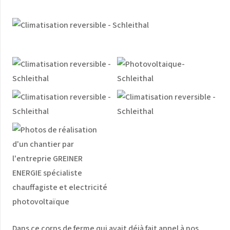
Dans ce corps de ferme qui avait déjà fait appel à nos