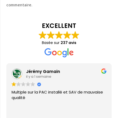
commentaire.
EXCELLENT
Basée sur
237 avis
Jérémy Gamain
il y a 1 semaine
Multiple sur la PAC installé et SAV de mauvaise
qualité