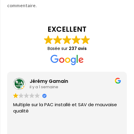
commentaire.
EXCELLENT
Basée sur
237 avis
Jérémy Gamain
il y a 1 semaine
Multiple sur la PAC installé et SAV de mauvaise
qualité