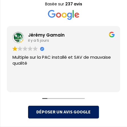
Basée sur
237 avis
Jérémy Gamain
il y a 5 jours
Multiple sur la PAC installé et SAV de mauvaise
qualité
DÉPOSER UN AVIS GOOGLE