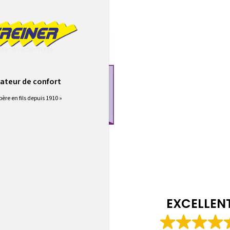
ateur de confort
père en fils depuis 1910 »
EXCELLEN