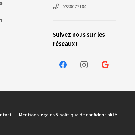
8h
0388077184
7h
Suivez nous sur les
réseaux!
ntact
Mentions légales & politique de confidentialité