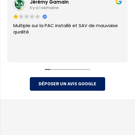
Jérémy Gamain
il y a 1 semaine
Multiple sur la PAC installé et SAV de mauvaise
qualité
DÉPOSER UN AVIS GOOGLE