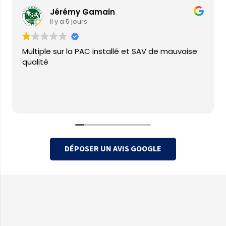
Jérémy Gamain
il y a 5 jours
Multiple sur la PAC installé et SAV de mauvaise
qualité
DÉPOSER UN AVIS GOOGLE