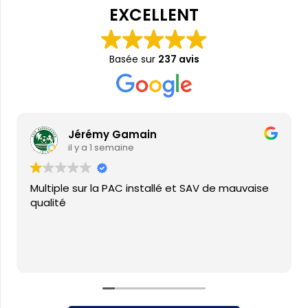
EXCELLENT
Basée sur
237 avis
Jérémy Gamain
il y a 1 semaine
Multiple sur la PAC installé et SAV de mauvaise
qualité