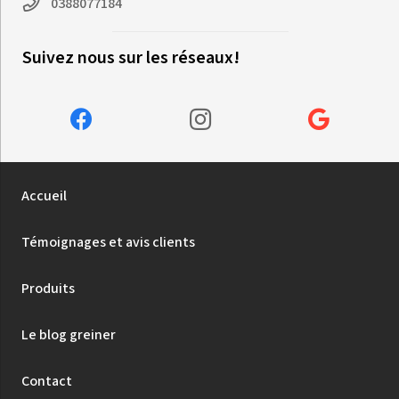
0388077184
Suivez nous sur les réseaux!
Accueil
Témoignages et avis clients
Produits
Le blog greiner
Contact