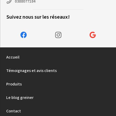
0388077184
Suivez nous sur les réseaux!
Accueil
Témoignages et avis clients
Produits
Le blog greiner
Contact