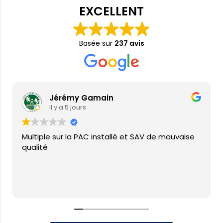
EXCELLENT
Basée sur
237 avis
Jérémy Gamain
il y a 5 jours
Multiple sur la PAC installé et SAV de mauvaise
qualité