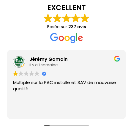
EXCELLENT
Basée sur
237 avis
Jérémy Gamain
il y a 1 semaine
Multiple sur la PAC installé et SAV de mauvaise
qualité