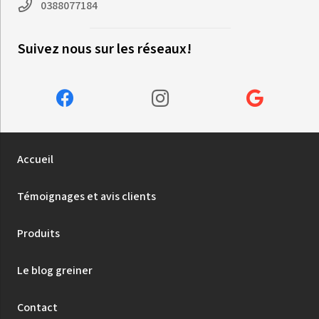
0388077184
Suivez nous sur les réseaux!
Accueil
Témoignages et avis clients
Produits
Le blog greiner
Contact