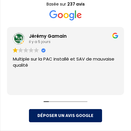
Basée sur
237 avis
Jérémy Gamain
il y a 5 jours
Multiple sur la PAC installé et SAV de mauvaise
qualité
DÉPOSER UN AVIS GOOGLE