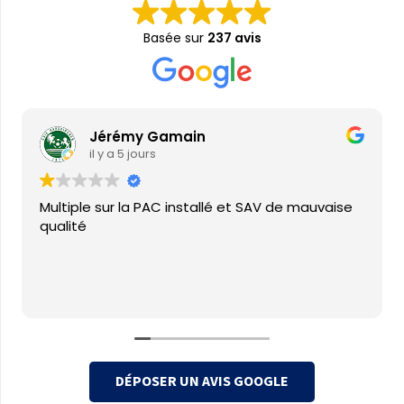
Basée sur
237 avis
Jérémy Gamain
il y a 5 jours
Multiple sur la PAC installé et SAV de mauvaise
qualité
DÉPOSER UN AVIS GOOGLE