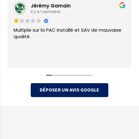
Jérémy Gamain
il y a 1 semaine
Multiple sur la PAC installé et SAV de mauvaise
qualité
DÉPOSER UN AVIS GOOGLE