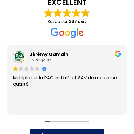
EXCELLENT
Basée sur
237 avis
Jérémy Gamain
il y a 6 jours
Multiple sur la PAC installé et SAV de mauvaise
qualité